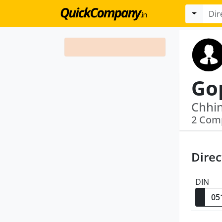
Go
2 Com
Direc
DIN